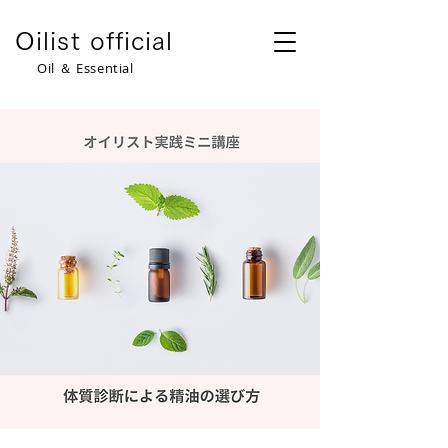
​Oilist official
​Oil ＆ Essential