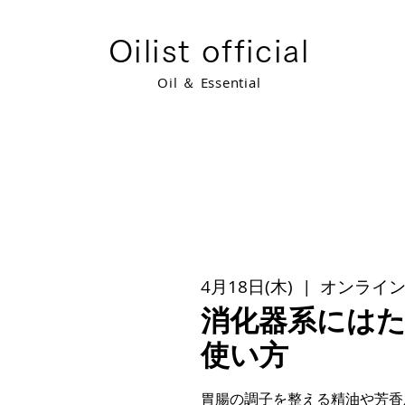
​Oilist official
​Oil ＆ Essential
4月18日(木)
  |  
オンライン(
消化器系には
使い方
胃腸の調子を整える精油や芳香