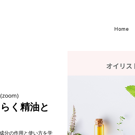
Home
zoom)
たらく精油と
成分の作用と使い方を学