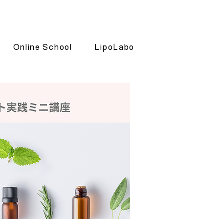
Online School
LipoLabo