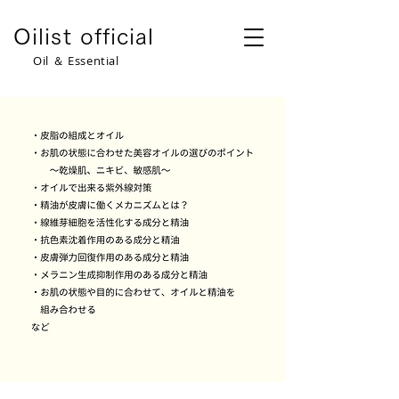
​Oilist official
​Oil ＆ Essential