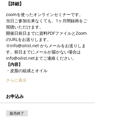
【詳細】
zoomを使ったオンラインセミナーです。
当日ご参加出来なくても、1ヶ月間録画をご
視聴いただけます。
開催日前日までに資料PDFファイルとZoom
のURLをお送りします。
※info@oilist.net からメールをお送りしま
す。前日までにメールが届かない場合は
info@oilist.netまでご連絡ください。
【内容】
・皮脂の組成とオイル
さらに表示
お申込み
販売終了
チケットの種類
お肌と脂質② 〜スキンケア編〜