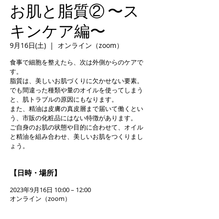
お肌と脂質② 〜ス
キンケア編〜
9月16日(土)
  |  
オンライン（zoom）
食事で細胞を整えたら、次は外側からのケアで
す。
脂質は、美しいお肌づくりに欠かせない要素。
でも間違った種類や量のオイルを使ってしまう
と、肌トラブルの原因にもなります。
また、精油は皮膚の真皮層まで届いて働くとい
う、市販の化粧品にはない特徴があります。
ご自身のお肌の状態や目的に合わせて、オイル
と精油を組み合わせ、美しいお肌をつくりまし
ょう。
【日時・場所】
2023年9月16日 10:00 – 12:00
オンライン（zoom）