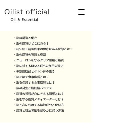
​Oilist official
​Oil ＆ Essential