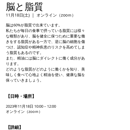
脳と脂質
11月18日(土)
  |  
オンライン（zooｍ）
脳は60%が脂質で出来ています。
私たちが毎日の食事で摂っている脂質には様々
な種類があり、脳を健全に保つために重要な働
きをする脂質がある一方で、逆に脳の細胞を傷
つけ、認知症や精神疾患のリスクを高めてしま
う脂質もあるのです。
また、精油には脳にダイレクトに働く成分があ
ります。
どのような脂質がどのように働くかを知り、美
味しく食べて心地よく精油を使い、健康な脳を
【日時・場所】
2023年11月18日 10:00 – 12:00
オンライン（zooｍ）
【詳細】