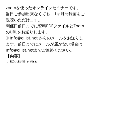
zoomを使ったオンラインセミナーです。
当日ご参加出来なくても、1ヶ月間録画をご
視聴いただけます。
開催日前日までに資料PDFファイルとZoom
のURLをお送りします。
※info@oilist.net からのメールをお送りし
ます。前日までにメールが届かない場合は
info@oilist.netまでご連絡ください。
【内容】
・脳の構造と働き
さらに表示
お申込み
販売終了
チケットの種類
脳と脂質