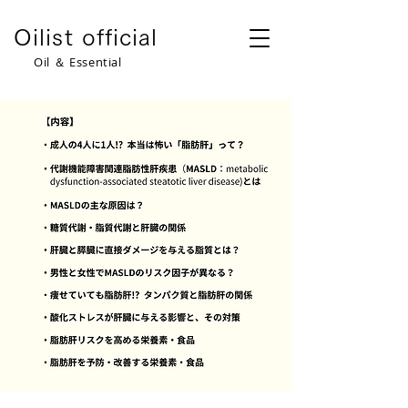
​Oilist official
​Oil ＆ Essential