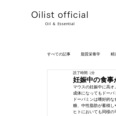
​Oilist official
​Oil ＆ Essential
すべての記事
脂質栄養学
精
読了時間: 1分
オイリストベーシック講座視聴ペ
妊娠中の食事
マウスの妊娠中に高オ
成体になってもドーパ
ドーパミンは嗜好的な
糖、中性脂肪が蓄積し
ヒトにおいても同様の