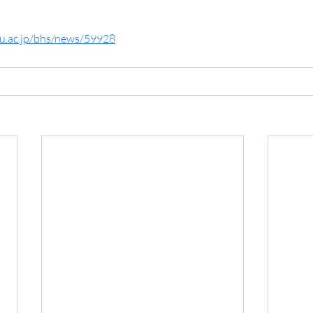
u.ac.jp/bhs/news/59928