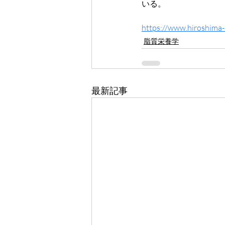
いる。
https://www.hiroshima-
脂質栄養学
最新記事