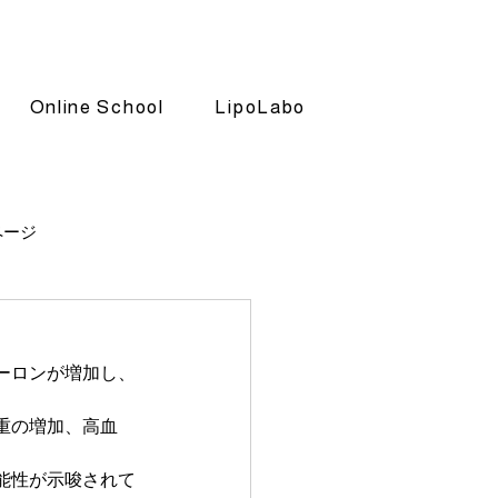
Online School
LipoLabo
ページ
ーロンが増加し、
重の増加、高血
能性が示唆されて